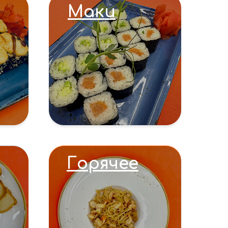
Маки
Горячее