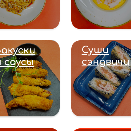
Суши
Закуски
сэндвичи
и соусы