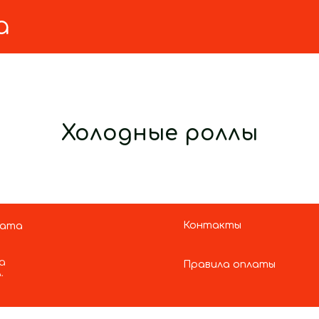
Холодные роллы
Контакты
лата
а
Правила оплаты
.