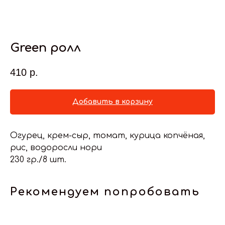
Green ролл
410
р.
Добавить в корзину
Огурец, крем-сыр, томат, курица копчёная,
рис, водоросли нори
230 гр./8 шт.
Рекомендуем попробовать