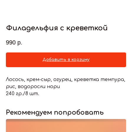
Филадельфия с креветкой
990
р.
Добавить в корзину
Лосось, крем-сыр, огурец, креветка темпура,
рис, водоросли нори
240 гр./8 шт.
Рекомендуем попробовать