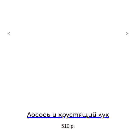
Лосось и хрустящий лук
510
р.