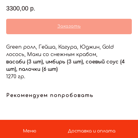
3300,00
р.
Заказать
Green ролл, Гейша, Кагура, Юджин, Gold
лосось, Маки со снежным крабом,
васаби (3 шт), имбирь (3 шт), соевый соус (4
шт), палочки (6 шт)
1270 гр.
Рекомендуем попробовать
Меню
Доставка и оплата