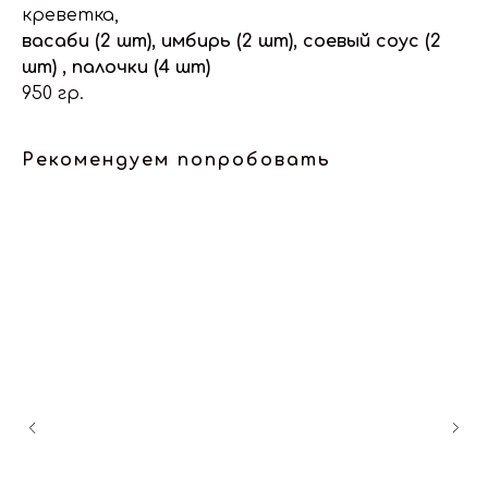
креветка,
васаби (2 шт), имбирь (2 шт), соевый соус (2
шт) , палочки (4 шт)
950 гр.
Рекомендуем попробовать