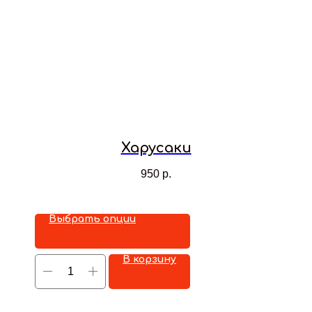
Харусаки
950
р.
Выбрать опции
В корзину